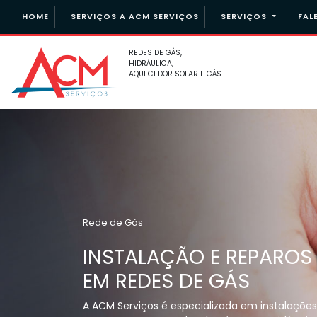
(PÁGINA ATUAL)
HOME
SERVIÇOS A ACM SERVIÇOS
SERVIÇOS
FAL
REDES DE GÁS,
HIDRÁULICA,
AQUECEDOR SOLAR E GÁS
Rede de Gás
INSTALAÇÃO E REPAROS
EM REDES DE GÁS
A ACM Serviços é especializada em instalações