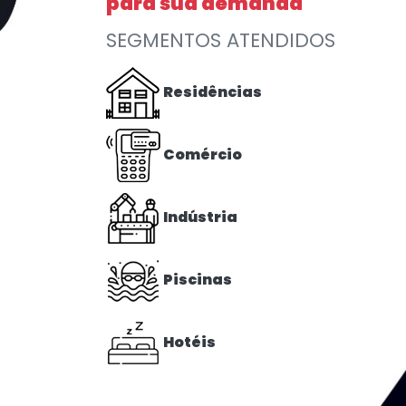
para sua demanda
SEGMENTOS ATENDIDOS
Residências
Comércio
Indústria
Piscinas
Hotéis