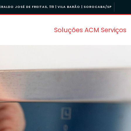
RALDO JOSÉ DE FREITAS, 119 | VILA BARÃO | SOROCABA/SP
Soluções ACM Serviços